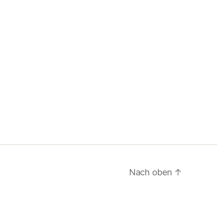
Nach oben
↑