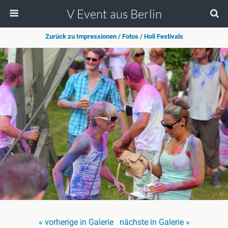
V Event aus Berlin
Zurück zu Impressionen / Fotos / Holi Festivals
« vorherige in Galerie
nächste in Galerie »