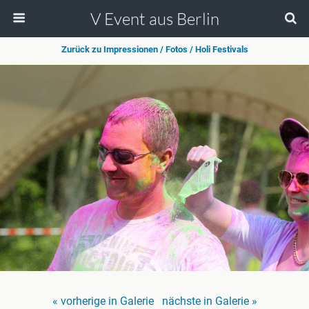
V Event aus Berlin
Zurück zu Impressionen / Fotos / Holi Festivals
« vorherige in Galerie
nächste in Galerie »