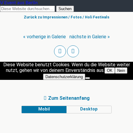
V Event aus Berlin
Zurück zu Impressionen / Fotos / Holi Festivals
« vorherige in Galerie
nächste in Galerie »
Diese Website benutzt Cookies. Wenn du die Website weiter
nutzt, gehen wir von deinem Einverständnis aus.
OK
Nein
Datenschutzerklärung
Zum Seitenanfang
Mobil
Desktop