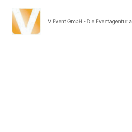
V Event GmbH - Die Eventagentur au
V
Event