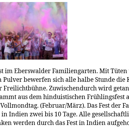
st im Eberswalder Familiengarten. Mit Tüten 
 Pulver bewerfen sich alle halbe Stunde die 
r Freilichtbühne. Zuwischendurch wird getan
tammt aus dem hinduistischen Frühlingsfest
 Vollmondtag. (Februar/März). Das Fest der F
 in Indien zwei bis 10 Tage. Alle gesellschaftl
ken werden durch das Fest in Indien aufgeh