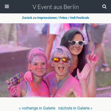
V Event aus Berlin
Zurück zu Impressionen / Fotos / Holi Festivals
« vorherige in Galerie
nächste in Galerie »