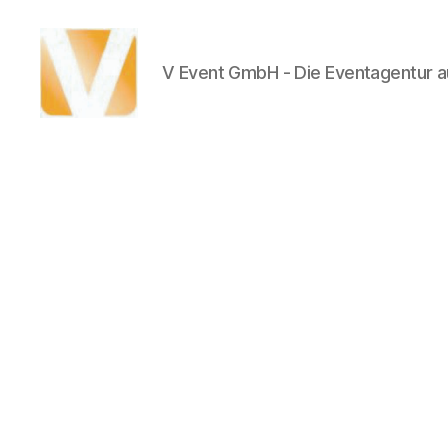
V Event GmbH - Die Eventagentur au
V
Event