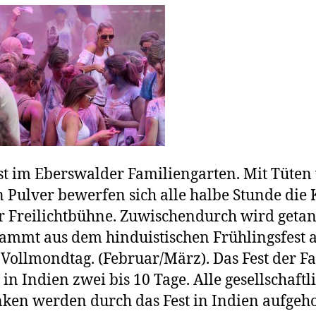
st im Eberswalder Familiengarten. Mit Tüten 
 Pulver bewerfen sich alle halbe Stunde die 
r Freilichtbühne. Zuwischendurch wird getan
tammt aus dem hinduistischen Frühlingsfest
 Vollmondtag. (Februar/März). Das Fest der F
 in Indien zwei bis 10 Tage. Alle gesellschaftl
ken werden durch das Fest in Indien aufgeh