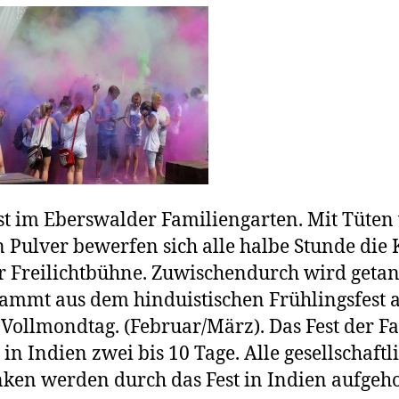
st im Eberswalder Familiengarten. Mit Tüten 
 Pulver bewerfen sich alle halbe Stunde die 
r Freilichtbühne. Zuwischendurch wird getan
tammt aus dem hinduistischen Frühlingsfest
 Vollmondtag. (Februar/März). Das Fest der F
 in Indien zwei bis 10 Tage. Alle gesellschaftl
ken werden durch das Fest in Indien aufgeh