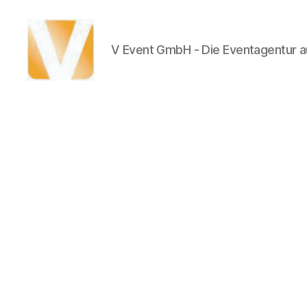
V Event GmbH - Die Eventagentur au
V
Event