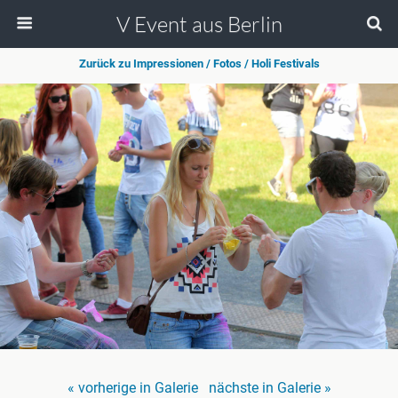
V Event aus Berlin
Zurück zu Impressionen / Fotos / Holi Festivals
« vorherige in Galerie
nächste in Galerie »