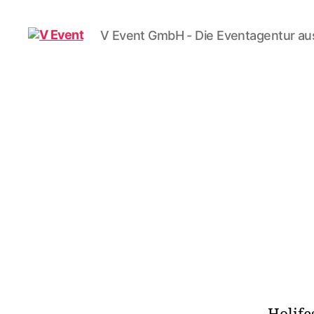
V Event GmbH - Die Eventagentur aus
V
Event