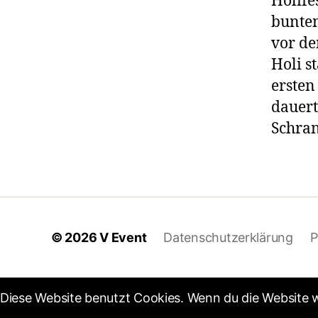
Holife
bunten
vor de
Holi s
ersten
dauert
Schran
© 2026
V Event
Datenschutzerklärung
P
Diese Website benutzt Cookies. Wenn du die Website w