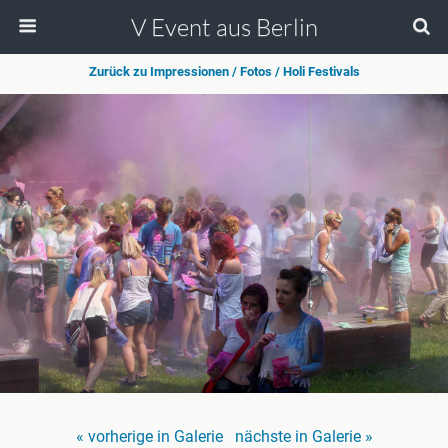
V Event aus Berlin
Zurück zu Impressionen / Fotos / Holi Festivals
« vorherige in Galerie
nächste in Galerie »