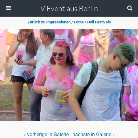
V Event aus Berlin
Zurück zu Impressionen / Fotos / Holi Festivals
« vorherige in Galerie
nächste in Galerie »