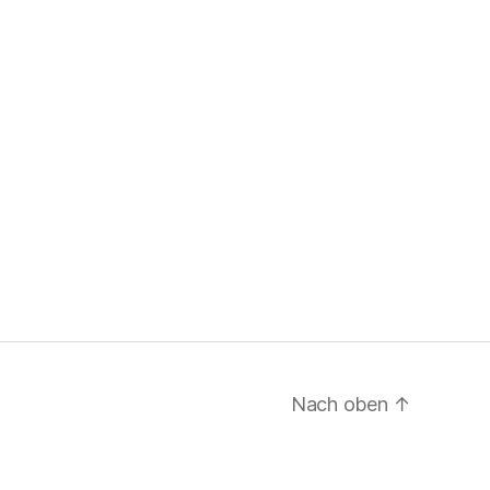
Nach oben
↑