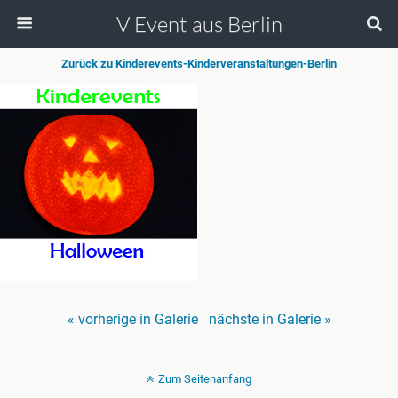
V Event aus Berlin
Zurück zu Kinderevents-Kinderveranstaltungen-Berlin
« vorherige in Galerie
nächste in Galerie »
Zum Seitenanfang