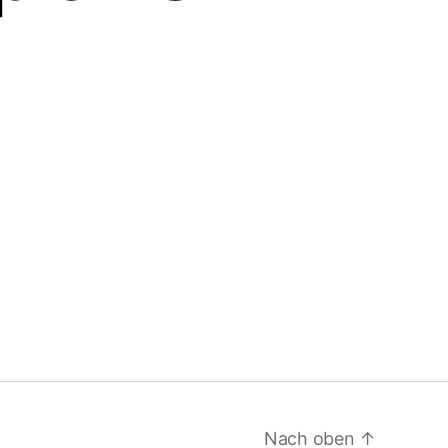
Nach oben
↑