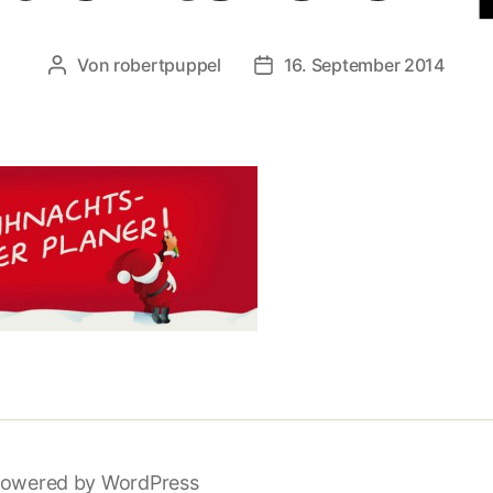
Von
robertpuppel
16. September 2014
Beitragsautor
Beitragsdatum
owered by WordPress