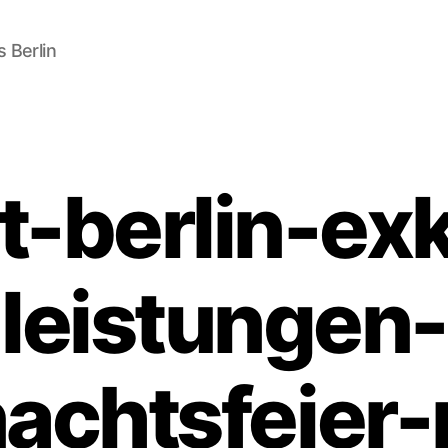
 Berlin
t-berlin-exk
leistungen-
achtsfeier-