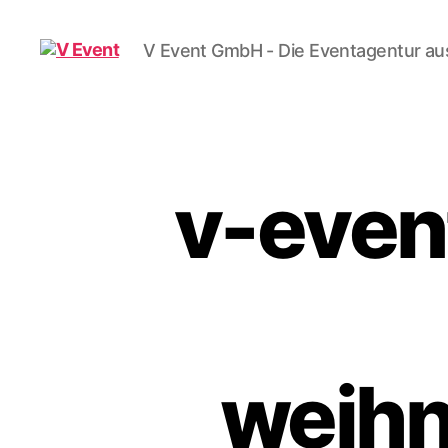
V Event GmbH - Die Eventagentur aus
V
Event
v-even
weihn