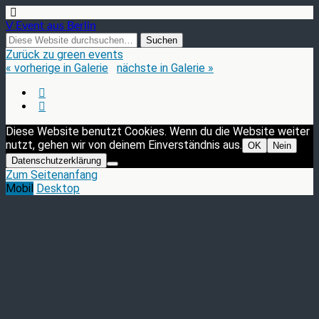
V Event aus Berlin
Zurück zu green events
« vorherige in Galerie
nächste in Galerie »
Diese Website benutzt Cookies. Wenn du die Website weiter
nutzt, gehen wir von deinem Einverständnis aus.
OK
Nein
Datenschutzerklärung
Zum Seitenanfang
Mobil
Desktop