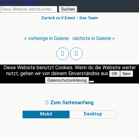
V Event aus Berlin
Zurück zu V Event – Das Team
« vorherige in Galerie
nächste in Galerie »
Diese Website benutzt Cookies. Wenn du die Website weiter
nutzt, gehen wir von deinem Einverständnis aus.
OK
Nein
Datenschutzerklärung
Zum Seitenanfang
Mobil
Desktop