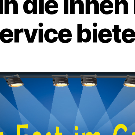
in die Ihnen 
ervice biete