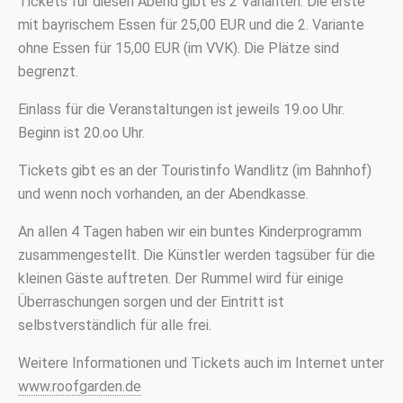
Tickets für diesen Abend gibt es 2 Varianten. Die erste
mit bayrischem Essen für 25,00 EUR und die 2. Variante
ohne Essen für 15,00 EUR (im VVK). Die Plätze sind
begrenzt.
Einlass für die Veranstaltungen ist jeweils 19.oo Uhr.
Beginn ist 20.oo Uhr.
Tickets gibt es an der Touristinfo Wandlitz (im Bahnhof)
und wenn noch vorhanden, an der Abendkasse.
An allen 4 Tagen haben wir ein buntes Kinderprogramm
zusammengestellt. Die Künstler werden tagsüber für die
kleinen Gäste auftreten. Der Rummel wird für einige
Überraschungen sorgen und der Eintritt ist
selbstverständlich für alle frei.
Weitere Informationen und Tickets auch im Internet unter
www.roofgarden.de