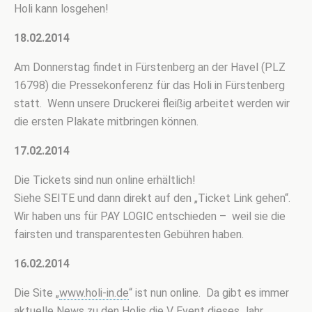
Holi kann losgehen!
18.02.2014
Am Donnerstag findet in Fürstenberg an der Havel (PLZ
16798) die Pressekonferenz für das Holi in Fürstenberg
statt. Wenn unsere Druckerei fleißig arbeitet werden wir
die ersten Plakate mitbringen können.
17.02.2014
Die Tickets sind nun online erhältlich!
Siehe SEITE und dann direkt auf den „Ticket Link gehen“.
Wir haben uns für PAY LOGIC entschieden – weil sie die
fairsten und transparentesten Gebühren haben.
16.02.2014
Die Site „
www.holi-in.de
“ ist nun online. Da gibt es immer
aktuelle News zu den Holis die V Event dieses Jahr