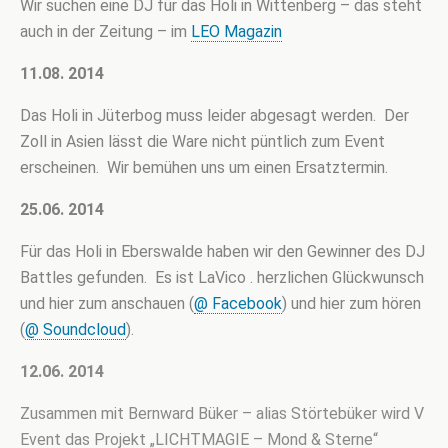
Wir suchen eine DJ für das Holi in Wittenberg – das steht
auch in der Zeitung – im
LEO Magazin
11.08. 2014
Das Holi in Jüterbog muss leider abgesagt werden. Der
Zoll in Asien lässt die Ware nicht püntlich zum Event
erscheinen. Wir bemühen uns um einen Ersatztermin.
25.06. 2014
Für das Holi in Eberswalde haben wir den Gewinner des DJ
Battles gefunden. Es ist LaVico . herzlichen Glückwunsch
und hier zum anschauen (
@ Facebook
) und hier zum hören
(
@ Soundcloud
).
12.06. 2014
Zusammen mit Bernward Büker – alias Störtebüker wird V
Event das Projekt „LICHTMAGIE – Mond & Sterne“