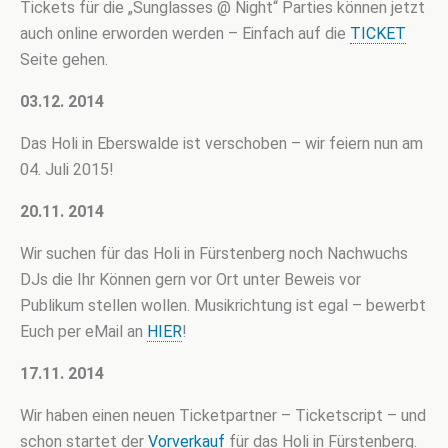
Tickets für die „Sunglasses @ Night“ Parties können jetzt
auch online erworden werden – Einfach auf die
TICKET
Seite gehen.
03.12. 2014
Das Holi in Eberswalde ist verschoben – wir feiern nun am
04. Juli 2015!
20.11. 2014
Wir suchen für das Holi in Fürstenberg noch Nachwuchs
DJs die Ihr Können gern vor Ort unter Beweis vor
Publikum stellen wollen. Musikrichtung ist egal – bewerbt
Euch per eMail an
HIER
!
17.11. 2014
Wir haben einen neuen Ticketpartner – Ticketscript – und
schon startet der
Vorverkauf
für das Holi in Fürstenberg.