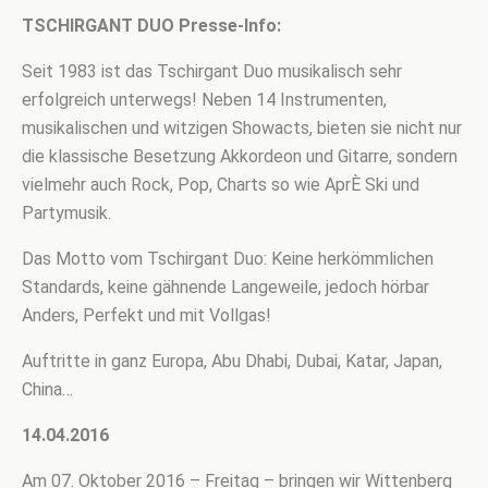
TSCHIRGANT DUO Presse-Info:
Seit 1983 ist das Tschirgant Duo musikalisch sehr
erfolgreich unterwegs! Neben 14 Instrumenten,
musikalischen und witzigen Showacts, bieten sie nicht nur
die klassische Besetzung Akkordeon und Gitarre, sondern
vielmehr auch Rock, Pop, Charts so wie AprÈ Ski und
Partymusik.
Das Motto vom Tschirgant Duo: Keine herkömmlichen
Standards, keine gähnende Langeweile, jedoch hörbar
Anders, Perfekt und mit Vollgas!
Auftritte in ganz Europa, Abu Dhabi, Dubai, Katar, Japan,
China…
14.04.2016
Am 07. Oktober 2016 – Freitag – bringen wir Wittenberg