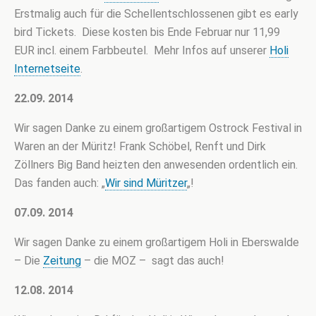
Erstmalig auch für die Schellentschlossenen gibt es early
bird Tickets. Diese kosten bis Ende Februar nur 11,99
EUR incl. einem Farbbeutel. Mehr Infos auf unserer
Holi
Internetseite
.
22.09. 2014
Wir sagen Danke zu einem großartigem Ostrock Festival in
Waren an der Müritz! Frank Schöbel, Renft und Dirk
Zöllners Big Band heizten den anwesenden ordentlich ein.
Das fanden auch: „
Wir sind Müritzer
„!
07.09. 2014
Wir sagen Danke zu einem großartigem Holi in Eberswalde
– Die
Zeitung
– die MOZ – sagt das auch!
12.08. 2014