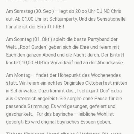
Am Samstag (30. Sep.) – legt ab 20.oo Uhr DJ NC Chris
auf. Ab 01.00 Uhr ist Schaumparty. Und das Sensationelle:
Für alle ist der Eintritt FREI!
Am Sonntag (01. Okt.) spielt die beste Partyband der
Welt. „Roof Garden“ geben sich die Ehre und feiern mit
Euch den ganzen Abend und die Nacht durch. Der Eintritt
kostet 10,00 EUR im Vorverkauf und an der Abendkasse.
Am Montag – findet der Höhepunkt des Wochenendes
statt. Wir feiern ein echtes Originales Oktoberfest mitten
in Schönwalde. Dazu kommt das „Tschirgant Duo“ extra
aus Österreich angereist. Sie sorgen ohne Pause für die
passende Stimmung. Es wird gesungen, gefeiert und
geschunkelt. Für das bayrische – leibliche Wohl ist
gesorgt. Es wird original bayrisches Esseen geben.