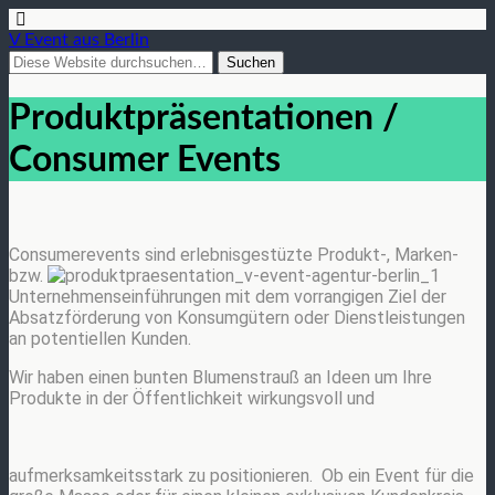
V Event aus Berlin
Produktpräsentationen /
Consumer Events
Consumerevents sind erlebnisgestüzte Produkt-, Marken-
bzw.
Unternehmenseinführungen mit dem vorrangigen Ziel der
Absatzförderung von Konsumgütern oder Dienstleistungen
an potentiellen Kunden.
Wir haben einen bunten Blumenstrauß an Ideen um Ihre
Produkte in der Öffentlichkeit wirkungsvoll und
aufmerksamkeitsstark zu positionieren. Ob ein Event für die