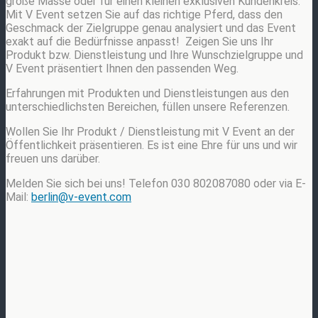
große Masse oder für einen kleinen exklusiven Kundenkreis.
Mit V Event setzen Sie auf das richtige Pferd, dass den
Geschmack der Zielgruppe genau analysiert und das Event
exakt auf die Bedürfnisse anpasst! Zeigen Sie uns Ihr
Produkt bzw. Dienstleistung und Ihre Wunschzielgruppe und
V Event präsentiert Ihnen den passenden Weg.
Erfahrungen mit Produkten und Dienstleistungen aus den
unterschiedlichsten Bereichen, füllen unsere Referenzen.
Wollen Sie Ihr Produkt / Dienstleistung mit V Event an der
Öffentlichkeit präsentieren. Es ist eine Ehre für uns und wir
freuen uns darüber.
Melden Sie sich bei uns! Telefon 030 802087080 oder via E-
Mail:
berlin@v-event.com