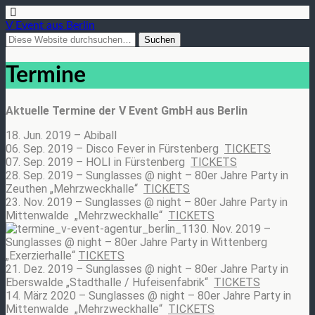
V Event aus Berlin
Termine
Aktue
lle Termine der V Event GmbH aus Berlin
18. Jun. 2019 – Abiball
06. Sep. 2019 – Disco Fever in Fürstenberg
TICKETS
07. Sep. 2019 – HOLI in Fürstenberg
TICKETS
28. Sep. 2019 – Sunglasses @ night – 80er Jahre Party in
Zeuthen „Mehrzweckhalle“
TICKETS
23. Nov. 2019 – Sunglasses @ night – 80er Jahre Party in
Mittenwalde „Mehrzweckhalle“
TICKETS
30. Nov. 2019 –
Sunglasses @ night – 80er Jahre Party in Wittenberg
„Exerzierhalle“
TICKETS
21. Dez. 2019 – Sunglasses @ night – 80er Jahre Party in
Eberswalde „Stadthalle / Hufeisenfabrik“
TICKETS
14. März 2020 – Sunglasses @ night – 80er Jahre Party in
Mittenwalde „Mehrzweckhalle“
TICKETS