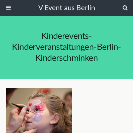
V Event aus Berlin
Kinderevents-
Kinderveranstaltungen-Berlin-
Kinderschminken