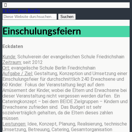
V Event aus Berlin
Einschulungsfeiern
Eckdaten
Kunde:
Schulverein der evangelischen Schule Friedrichshain
Zeitraum:
seit 2012
Ort:
evangelische Schule Berlin Friedrichshain
Aufgabe / Ziel:
Gestaltung, Konzeption und Umsetzung einer
Einschulungsfeier für durchschnittlich 240 Erwachsene und
60 Kinder. Fokus der Veranstaltung liegt auf dem
Amüsement der Kinder, wobei die Eltern und Erwachsene bei
dieser Veranstaltung nicht vergessen werden dürfen. Ein
Cateringkonzept – bei dem BEIDE Zielgruppen – Kindern und
Erwachsene zufrieden sind. Das Budget ist sehr
sozialverträglich gehalten, da die Eltern dieses zahlen
müssen.
Leistungen:
Idee, Konzept, Planung, Realisierung, technische
Umsetzung, Betreuung, Catering, Gesamtorganisation