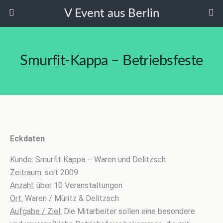
V Event aus Berlin
Smurfit-Kappa – Betriebsfeste
Eckdaten
Kunde:
Smurfit Kappa – Waren und Delitzsch
Zeitraum:
seit 2009
Anzahl:
über 10 Veranstaltungen
Ort:
Waren / Müritz & Delitzsch
Aufgabe / Ziel:
Die Mitarbeiter sollen eine besondere