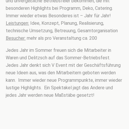
und
unvergeßliche Betriebsfeier bekommen, die
mit
besonderen Highlights bei Programm,
Deko, Catering.
Immer wieder etwas
Besonderes ist – Jahr für Jahr!
Leistungen:
Idee, Konzept, Planung, Realisierung,
technische Umsetzung, Betreuung,
Gesamtorganisation
Besucher:
mehr als pro Veranstaltung ca. 200
Jedes Jahr im Sommer freuen sich die Mitarbeiter in
Waren und Delitzsch auf das Sommer-Betriebsfest.
Jedes Jahr denkt sich
V Event mit der Geschäftsführung
neue Ideen aus, was den Mitarbeitern geboten werden
kann. Immer wieder neue Programmpunkte, immer wieder
lustige Highlights. Ein Spektakel jagt das Andere und
jedes Jahr werden neue Maßstäbe gesetzt!